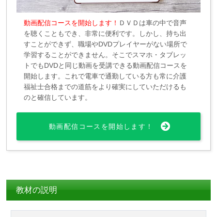
動画配信コースを開始します！
ＤＶＤは車の中で音声
を聴くこともでき、非常に便利です。しかし、持ち出
すことができず、職場やDVDプレイヤーがない場所で
学習することができません。そこでスマホ・タブレッ
トでもDVDと同じ動画を受講できる動画配信コースを
開始します。これで電車で通勤している方も常に介護
福祉士合格までの道筋をより確実にしていただけるも
のと確信しています。
動画配信コースを開始します！
教材の説明