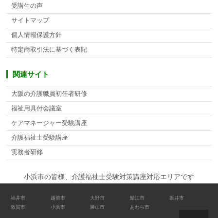
受講生の声
サイトマップ
個人情報保護方針
特定商取引法に基づく表記
関連サイト
大阪の介護職員初任者研修
福祉用具付会議室
ケアマネージャー受験講座
介護福祉士受験講座
実務者研修
小浜市の皆様、介護福祉士受験対策講座対応エリアです
福井市
越前市
大野市
鯖江市
坂井市
敦賀市
小浜市
勝山市
あわら市