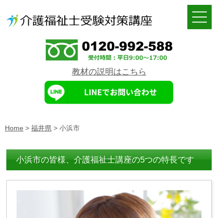
教材の説明はこちら
Home
>
福井県
>
小浜市
小浜市の皆様、介護福祉士講座の5つの特長です