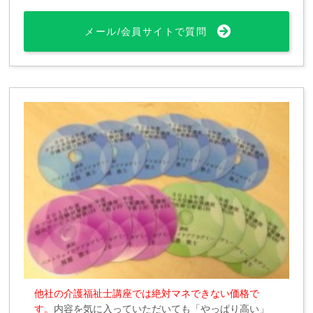
メール/会員サイトで質問
他社の介護福祉士講座では絶対マネできない価格で
す。
内容を気に入っていただいても「やっぱり高い」