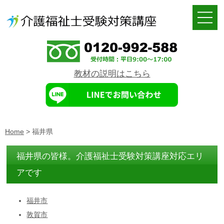
教材の説明はこちら
Home
>
福井県
福井県の皆様。介護福祉士受験対策講座対応エリ
アです
福井市
敦賀市