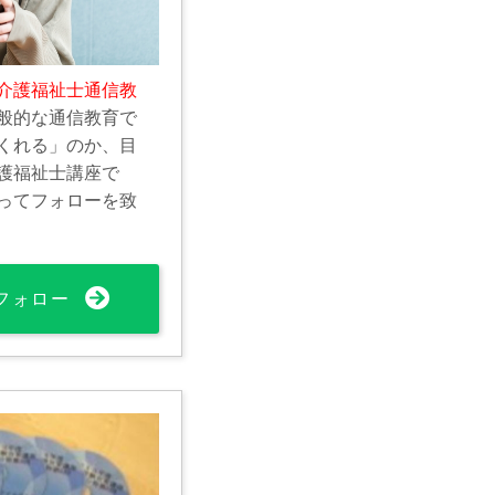
介護福祉士通信教
般的な通信教育で
くれる」のか、目
護福祉士講座で
ってフォローを致
フォロー