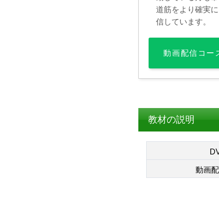
道筋をより確実に
信しています。
動画配信コー
教材の説明
D
動画配