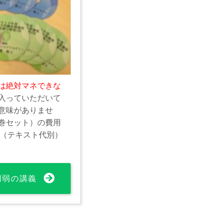
は絶対マネできな
入っていただいて
意味がありませ
巻セット）の費用
0円（テキスト代別）
0円弱の講義