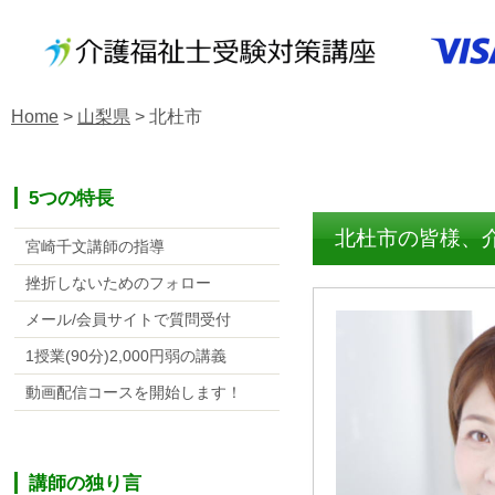
Home
>
山梨県
>
北杜市
5つの特長
北杜市の皆様、
宮崎千文講師の指導
挫折しないためのフォロー
メール/会員サイトで質問受付
1授業(90分)2,000円弱の講義
動画配信コースを開始します！
講師の独り言