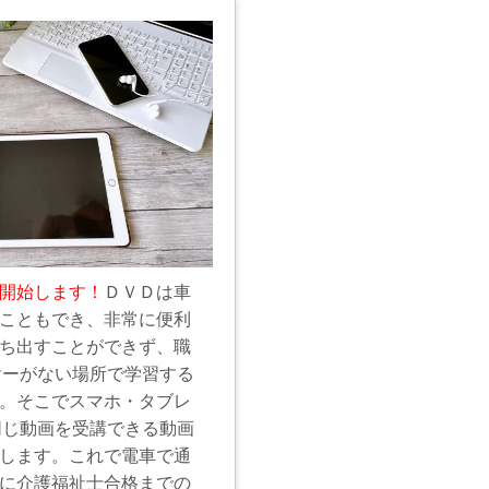
開始します！
ＤＶＤは車
こともでき、非常に便利
ち出すことができず、職
ヤーがない場所で学習する
。そこでスマホ・タブレ
同じ動画を受講できる動画
します。これで電車で通
に介護福祉士合格までの