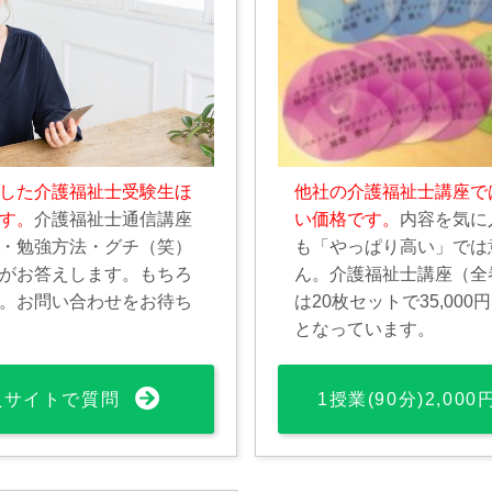
した介護福祉士受験生ほ
他社の介護福祉士講座で
す。
介護福祉士通信講座
い価格です。
内容を気に
・勉強方法・グチ（笑）
も「やっぱり高い」では
がお答えします。もちろ
ん。介護福祉士講座（全
。お問い合わせをお待ち
は20枚セットで35,00
となっています。
員サイトで質問
1授業(90分)2,00