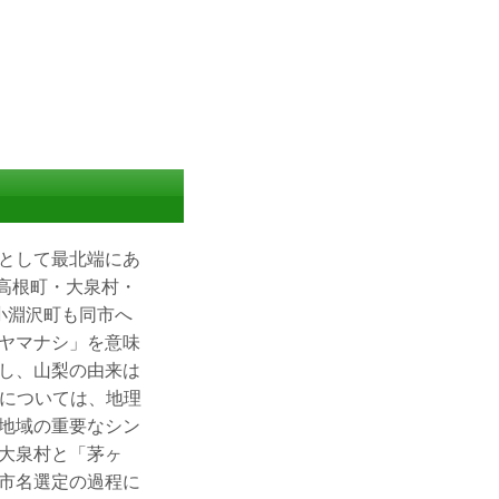
として最北端にあ
高根町・大泉村・
小淵沢町も同市へ
ヤマナシ」を意味
し、山梨の由来は
称については、地理
地域の重要なシン
大泉村と「茅ヶ
市名選定の過程に