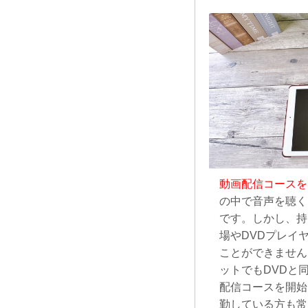
動画配信コースを
の中で音声を聴く
です。しかし、持
場やDVDプレイ
ことができません
ットでもDVDと
配信コースを開始
勤している方も常