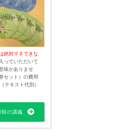
は絶対マネできな
入っていただいて
意味がありませ
巻セット）の費用
0円（テキスト代別）
0円弱の講義