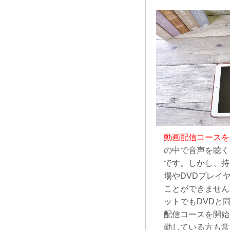
動画配信コースを
の中で音声を聴く
です。しかし、持
場やDVDプレイ
ことができません
ットでもDVDと
配信コースを開始
勤している方も常