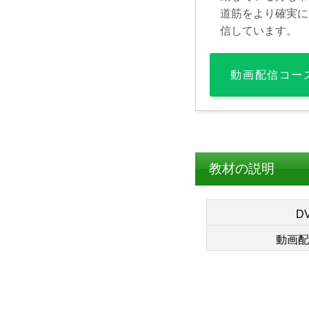
道筋をより確実に
信しています。
動画配信コー
教材の説明
D
動画配