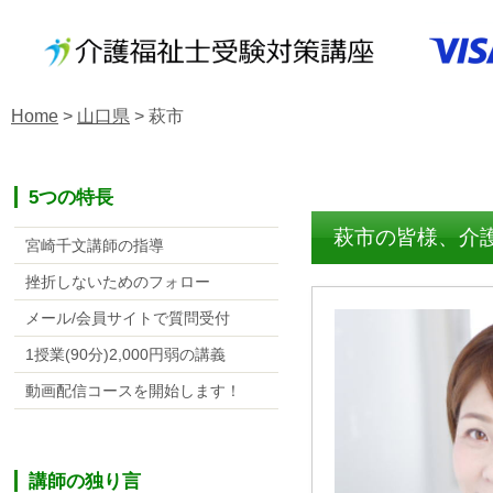
Home
>
山口県
>
萩市
5つの特長
萩市の皆様、介
宮崎千文講師の指導
挫折しないためのフォロー
メール/会員サイトで質問受付
1授業(90分)2,000円弱の講義
動画配信コースを開始します！
講師の独り言