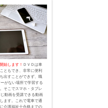
開始します！
ＤＶＤは車
こともでき、非常に便利
ち出すことができず、職
ヤーがない場所で学習する
。そこでスマホ・タブレ
同じ動画を受講できる動画
します。これで電車で通
に介護福祉士合格までの