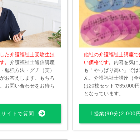
した介護福祉士受験生ほ
他社の介護福祉士講座で
す。
介護福祉士通信講座
い価格です。
内容を気に
・勉強方法・グチ（笑）
も「やっぱり高い」では
がお答えします。もちろ
ん。介護福祉士講座（全
。お問い合わせをお待ち
は20枚セットで35,00
となっています。
員サイトで質問
1授業(90分)2,00