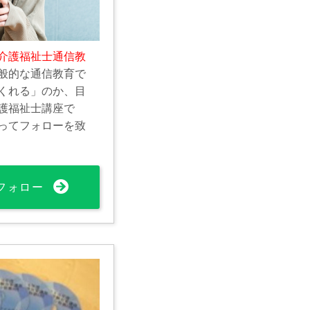
介護福祉士通信教
般的な通信教育で
くれる」のか、目
護福祉士講座で
ってフォローを致
フォロー