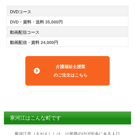
DVDコース
DVD・資料・送料 35,000円
動画配信コース
動画配信・資料 24,000円
介護福祉士授業
のご注文はこちら
寒河江はこんな町です
寒河江市（さがえし）は、山形県のほぼ中央にある人口