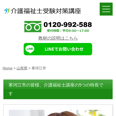
教材の説明はこちら
Home
>
山形県
>
寒河江市
寒河江市の皆様、介護福祉士講座の5つの特長で
す