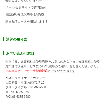
挫折しないためのフォロー
メール/会員サイトで質問受付
1授業(90分)2,000円弱の講義
動画配信コースを開始します！
講師の独り言
お問い合わせ窓口
全国で良い介護福祉士受験講座をお探しのみなさま。介護福祉士受験
対策通信講座サービスについてお気軽にお問い合わせくださいませ。
日本全国どこでも一生懸命対応
させていただきます。
ベストウェイケアアカデミー
大阪府豊中市庄内東町1-7-10
フリーダイアル:0120-992-588
TEL:06-6335-3288
FAX:06-6335-3289