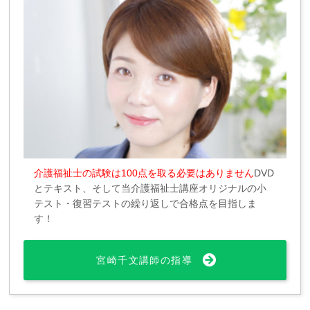
介護福祉士の試験は100点を取る必要はありません
DVD
とテキスト、そして当介護福祉士講座オリジナルの小
テスト・復習テストの繰り返しで合格点を目指しま
す！
宮崎千文講師の指導