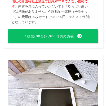
他社の介護福祉士講座では絶対マネできない価格で
す。
内容を気に入っていただいても「やっぱり高い」
では意味がありません。介護福祉士講座（全巻セッ
ト）の費用は20枚セットで35,000円（テキスト代別）
となっています。
1授業(90分)2,000円弱の講義