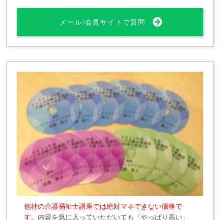
メール/会員サイトで質問
他社の介護福祉士講座では絶対マネできない価格で
す。
内容を気に入っていただいても「やっぱり高い」