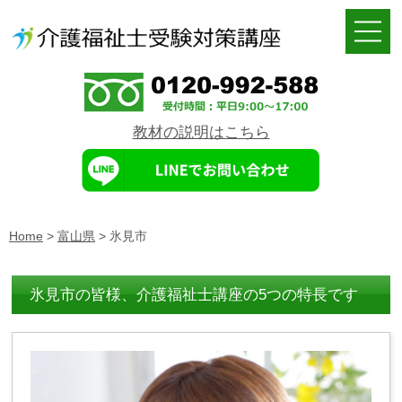
教材の説明はこちら
Home
>
富山県
>
氷見市
氷見市の皆様、介護福祉士講座の5つの特長です