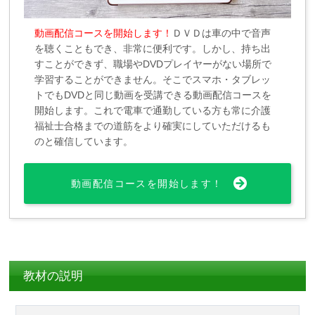
動画配信コースを開始します！
ＤＶＤは車の中で音声
を聴くこともでき、非常に便利です。しかし、持ち出
すことができず、職場やDVDプレイヤーがない場所で
学習することができません。そこでスマホ・タブレッ
トでもDVDと同じ動画を受講できる動画配信コースを
開始します。これで電車で通勤している方も常に介護
福祉士合格までの道筋をより確実にしていただけるも
のと確信しています。
動画配信コースを開始します！
教材の説明