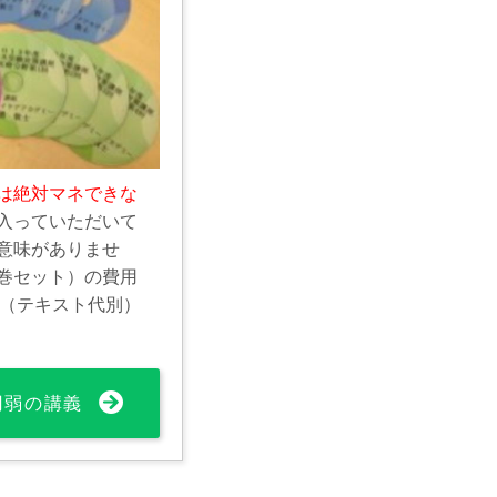
は絶対マネできな
入っていただいて
意味がありませ
巻セット）の費用
0円（テキスト代別）
0円弱の講義