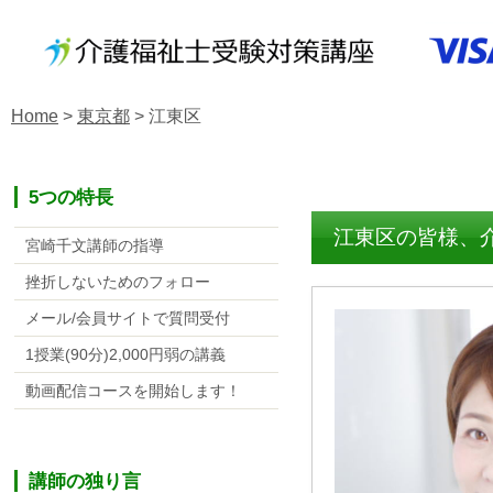
Home
>
東京都
>
江東区
5つの特長
江東区の皆様、
宮崎千文講師の指導
挫折しないためのフォロー
メール/会員サイトで質問受付
1授業(90分)2,000円弱の講義
動画配信コースを開始します！
講師の独り言