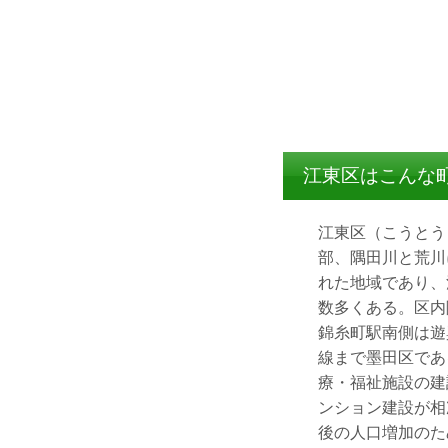
江東区はこんな
江東区（こうとう
部、隅田川と荒川
れた地域であり、
数多くある。区内
錦糸町駅南側は遊
線まで墨田区であ
療・福祉施設の建
ンション建設が相
後の人口増加のた