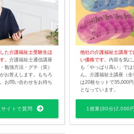
した介護福祉士受験生ほ
他社の介護福祉士講座で
す。
介護福祉士通信講座
い価格です。
内容を気に
・勉強方法・グチ（笑）
も「やっぱり高い」では
がお答えします。もちろ
ん。介護福祉士講座（全
。お問い合わせをお待ち
は20枚セットで35,00
となっています。
員サイトで質問
1授業(90分)2,00