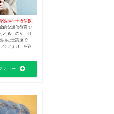
介護福祉士通信教
般的な通信教育で
くれる」のか、目
護福祉士講座で
ってフォローを致
フォロー