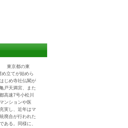
。 東京都の東
埋め立てが始めら
はじめ寺社仏閣が
亀戸天満宮、また
都高速7号小松川
マンションや医
充実し、近年はマ
統廃合が行われた
である。同様に、