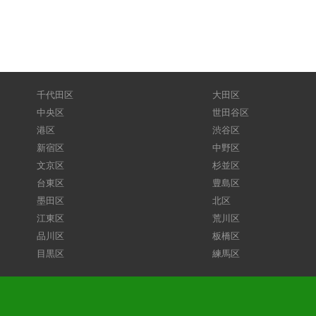
千代田区
大田区
中央区
世田谷区
港区
渋谷区
新宿区
中野区
文京区
杉並区
台東区
豊島区
墨田区
北区
江東区
荒川区
品川区
板橋区
目黒区
練馬区