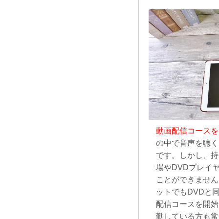
動画配信コースを
の中で音声を聴く
です。しかし、持
場やDVDプレイ
ことができません
ットでもDVDと
配信コースを開始
勤している方も常