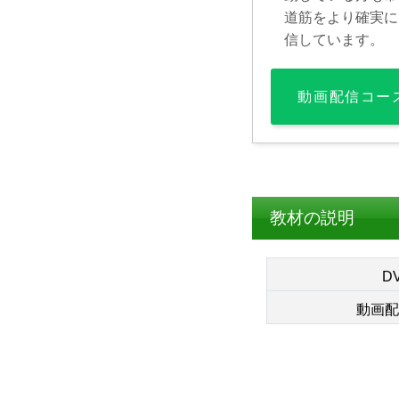
道筋をより確実に
信しています。
動画配信コー
教材の説明
D
動画配