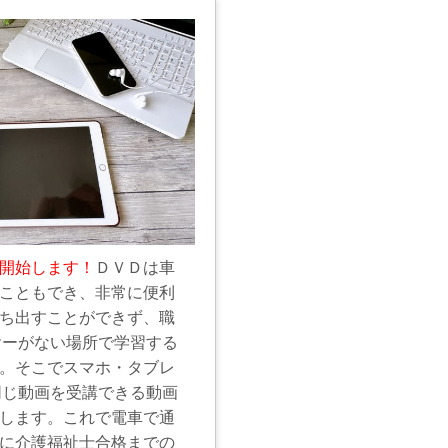
開始します！
ＤＶＤは車
こともでき、非常に便利
ち出すことができず、職
ヤーがない場所で学習する
。そこでスマホ・タブレ
同じ動画を受講できる動画
します。これで電車で通
に介護福祉士合格までの