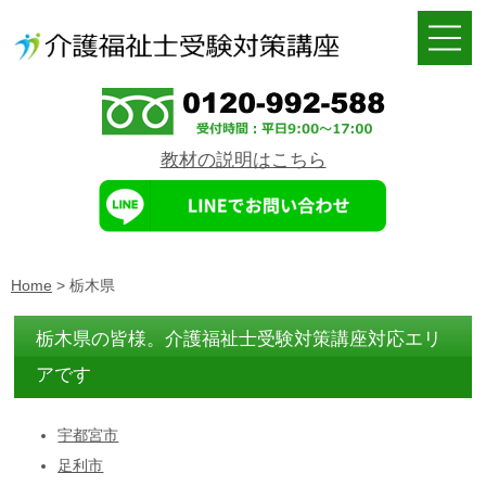
教材の説明はこちら
Home
>
栃木県
栃木県の皆様。介護福祉士受験対策講座対応エリ
アです
宇都宮市
足利市