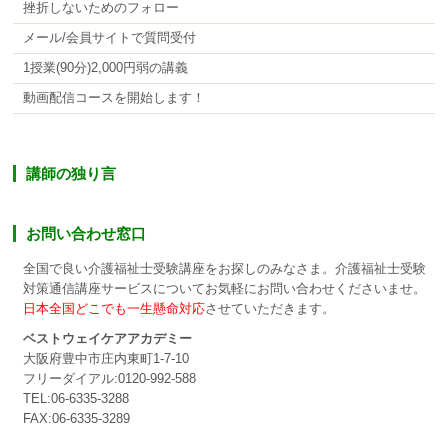
挫折しないためのフォロー
メール/会員サイトで質問受付
1授業(90分)2,000円弱の講義
動画配信コースを開始します！
講師の独り言
お問い合わせ窓口
全国で良い介護福祉士受験講座をお探しのみなさま。介護福祉士受験
対策通信講座サービスについてお気軽にお問い合わせくださいませ。
日本全国どこでも一生懸命対応
させていただきます。
ベストウェイケアアカデミー
大阪府豊中市庄内東町1-7-10
フリーダイアル:0120-992-588
TEL:06-6335-3288
FAX:06-6335-3289