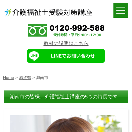
教材の説明はこちら
Home
>
滋賀県
>
湖南市
湖南市の皆様、介護福祉士講座の5つの特長です