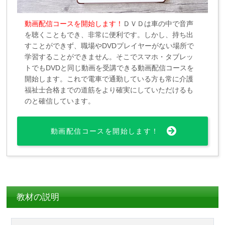
動画配信コースを開始します！
ＤＶＤは車の中で音声
を聴くこともでき、非常に便利です。しかし、持ち出
すことができず、職場やDVDプレイヤーがない場所で
学習することができません。そこでスマホ・タブレッ
トでもDVDと同じ動画を受講できる動画配信コースを
開始します。これで電車で通勤している方も常に介護
福祉士合格までの道筋をより確実にしていただけるも
のと確信しています。
動画配信コースを開始します！
教材の説明