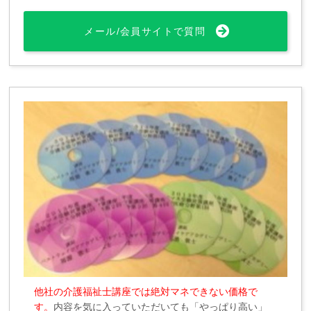
メール/会員サイトで質問
他社の介護福祉士講座では絶対マネできない価格で
す。
内容を気に入っていただいても「やっぱり高い」