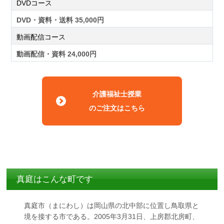
DVDコース
DVD・資料・送料 35,000円
動画配信コース
動画配信・資料 24,000円
介護福祉士授業
のご注文はこちら
真庭はこんな町です
真庭市（まにわし）は岡山県の北中部に位置し鳥取県と
境を接する市である。2005年3月31日、上房郡北房町、