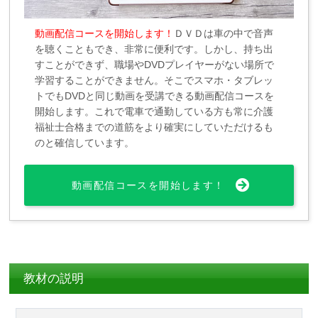
動画配信コースを開始します！
ＤＶＤは車の中で音声
を聴くこともでき、非常に便利です。しかし、持ち出
すことができず、職場やDVDプレイヤーがない場所で
学習することができません。そこでスマホ・タブレッ
トでもDVDと同じ動画を受講できる動画配信コースを
開始します。これで電車で通勤している方も常に介護
福祉士合格までの道筋をより確実にしていただけるも
のと確信しています。
動画配信コースを開始します！
教材の説明