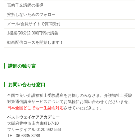
宮崎千文講師の指導
挫折しないためのフォロー
メール/会員サイトで質問受付
1授業(90分)2,000円弱の講義
動画配信コースを開始します！
講師の独り言
お問い合わせ窓口
全国で良い介護福祉士受験講座をお探しのみなさま。介護福祉士受験
対策通信講座サービスについてお気軽にお問い合わせくださいませ。
日本全国どこでも一生懸命対応
させていただきます。
ベストウェイケアアカデミー
大阪府豊中市庄内東町1-7-10
フリーダイアル:0120-992-588
TEL:06-6335-3288