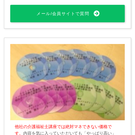
メール/会員サイトで質問
他社の介護福祉士講座では絶対マネできない価格で
す。
内容を気に入っていただいても「やっぱり高い」