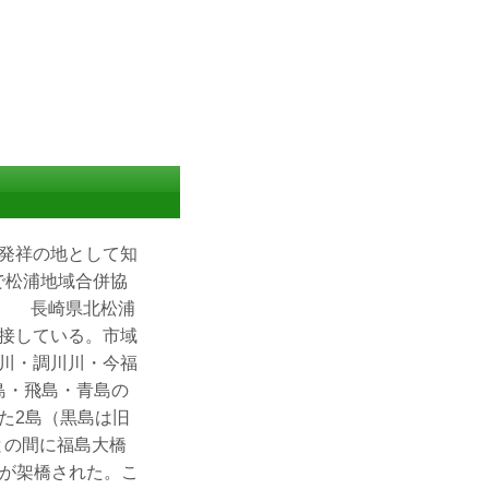
発祥の地として知
で松浦地域合併協
た。 長崎県北松浦
接している。市域
川・調川川・今福
島・飛島・青島の
た2島（黒島は旧
との間に福島大橋
橋が架橋された。こ