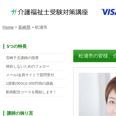
Home
>
長崎県
>
松浦市
5つの特長
松浦市の皆様、
宮崎千文講師の指導
挫折しないためのフォロー
メール/会員サイトで質問受付
1授業(90分)2,000円弱の講義
動画配信コースを開始します！
講師の独り言