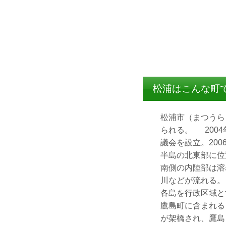
松浦はこんな町
松浦市（まつうら
られる。 200
議会を設立。20
半島の北東部に位
南側の内陸部は溶
川などが流れる。
各島を行政区域と
鷹島町に含まれる
が架橋され、鷹島