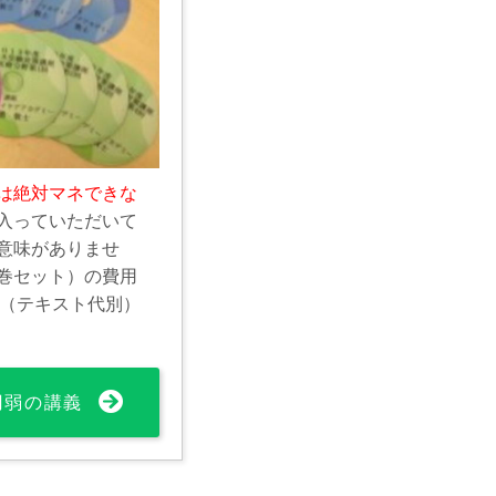
は絶対マネできな
入っていただいて
意味がありませ
巻セット）の費用
0円（テキスト代別）
0円弱の講義