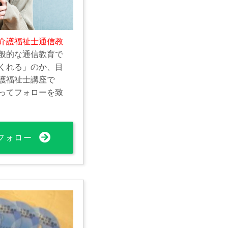
介護福祉士通信教
般的な通信教育で
くれる」のか、目
護福祉士講座で
ってフォローを致
フォロー