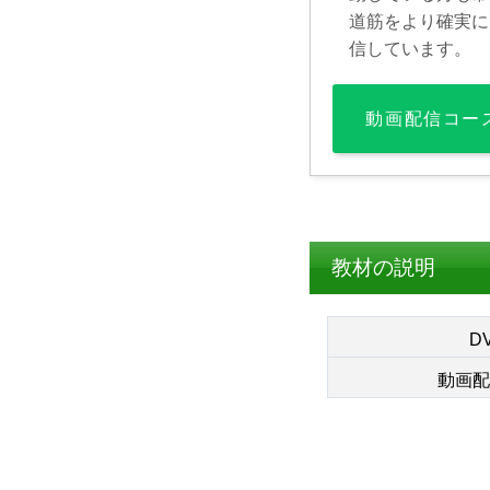
道筋をより確実に
信しています。
動画配信コー
教材の説明
D
動画配