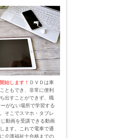
開始します！
ＤＶＤは車
こともでき、非常に便利
ち出すことができず、職
ヤーがない場所で学習する
。そこでスマホ・タブレ
同じ動画を受講できる動画
します。これで電車で通
に介護福祉士合格までの