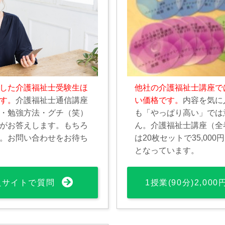
した介護福祉士受験生ほ
他社の介護福祉士講座で
す。
介護福祉士通信講座
い価格です。
内容を気に
・勉強方法・グチ（笑）
も「やっぱり高い」では
がお答えします。もちろ
ん。介護福祉士講座（全
。お問い合わせをお待ち
は20枚セットで35,00
となっています。
員サイトで質問
1授業(90分)2,00