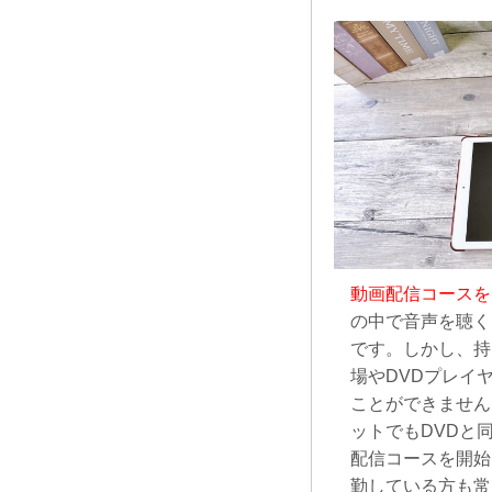
動画配信コースを
の中で音声を聴く
です。しかし、持
場やDVDプレイ
ことができません
ットでもDVDと
配信コースを開始
勤している方も常