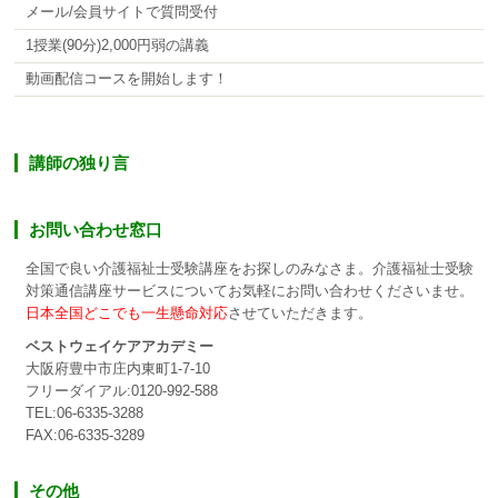
メール/会員サイトで質問受付
1授業(90分)2,000円弱の講義
動画配信コースを開始します！
講師の独り言
お問い合わせ窓口
全国で良い介護福祉士受験講座をお探しのみなさま。介護福祉士受験
対策通信講座サービスについてお気軽にお問い合わせくださいませ。
日本全国どこでも一生懸命対応
させていただきます。
ベストウェイケアアカデミー
大阪府豊中市庄内東町1-7-10
フリーダイアル:0120-992-588
TEL:06-6335-3288
FAX:06-6335-3289
その他