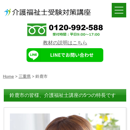
教材の説明はこちら
Home
>
三重県
>
鈴鹿市
鈴鹿市の皆様、介護福祉士講座の5つの特長です