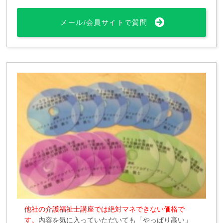
メール/会員サイトで質問
他社の介護福祉士講座では絶対マネできない価格で
す。
内容を気に入っていただいても「やっぱり高い」