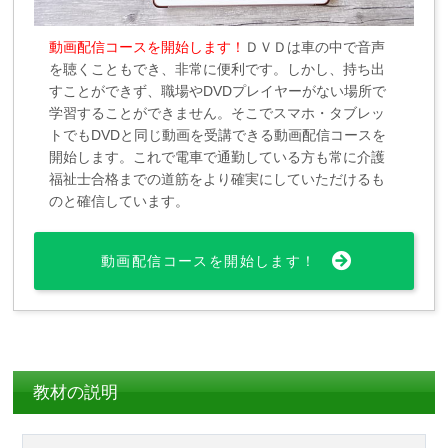
動画配信コースを開始します！
ＤＶＤは車の中で音声
を聴くこともでき、非常に便利です。しかし、持ち出
すことができず、職場やDVDプレイヤーがない場所で
学習することができません。そこでスマホ・タブレッ
トでもDVDと同じ動画を受講できる動画配信コースを
開始します。これで電車で通勤している方も常に介護
福祉士合格までの道筋をより確実にしていただけるも
のと確信しています。
動画配信コースを開始します！
教材の説明