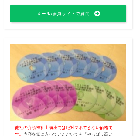
メール/会員サイトで質問
他社の介護福祉士講座では絶対マネできない価格で
す。
内容を気に入っていただいても「やっぱり高い」