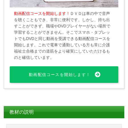
動画配信コースを開始します！
ＤＶＤは車の中で音声
を聴くこともでき、非常に便利です。しかし、持ち出
すことができず、職場やDVDプレイヤーがない場所で
学習することができません。そこでスマホ・タブレッ
トでもDVDと同じ動画を受講できる動画配信コースを
開始します。これで電車で通勤している方も常に介護
福祉士合格までの道筋をより確実にしていただけるも
のと確信しています。
動画配信コースを開始します！
教材の説明