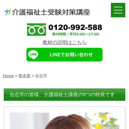
教材の説明はこちら
Home
>
熊本県
>
合志市
合志市の皆様、介護福祉士講座の5つの特長です