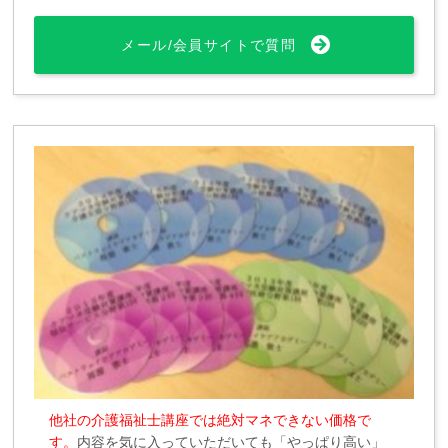
メール/会員サイトで質問
他社の介護福祉士講座では絶対マネできない価格で
す。
内容を気に入っていただいても「やっぱり高い」