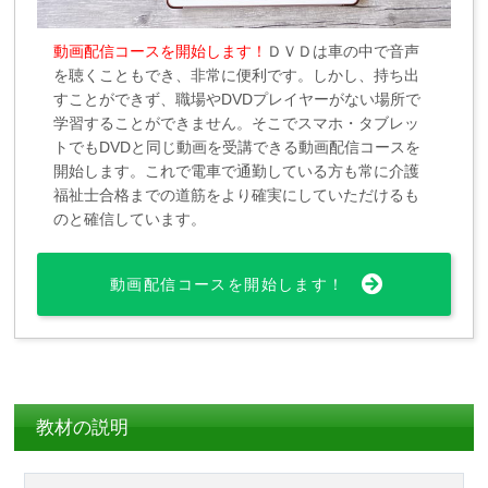
動画配信コースを開始します！
ＤＶＤは車の中で音声
を聴くこともでき、非常に便利です。しかし、持ち出
すことができず、職場やDVDプレイヤーがない場所で
学習することができません。そこでスマホ・タブレッ
トでもDVDと同じ動画を受講できる動画配信コースを
開始します。これで電車で通勤している方も常に介護
福祉士合格までの道筋をより確実にしていただけるも
のと確信しています。
動画配信コースを開始します！
教材の説明