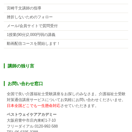
宮崎千文講師の指導
挫折しないためのフォロー
メール/会員サイトで質問受付
1授業(90分)2,000円弱の講義
動画配信コースを開始します！
講師の独り言
お問い合わせ窓口
全国で良い介護福祉士受験講座をお探しのみなさま。介護福祉士受験
対策通信講座サービスについてお気軽にお問い合わせくださいませ。
日本全国どこでも一生懸命対応
させていただきます。
ベストウェイケアアカデミー
大阪府豊中市庄内東町1-7-10
フリーダイアル:0120-992-588