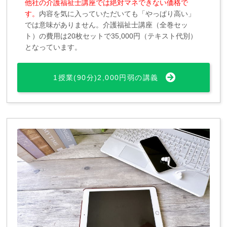
他社の介護福祉士講座では絶対マネできない価格で
す。
内容を気に入っていただいても「やっぱり高い」
では意味がありません。介護福祉士講座（全巻セッ
ト）の費用は20枚セットで35,000円（テキスト代別）
となっています。
1授業(90分)2,000円弱の講義