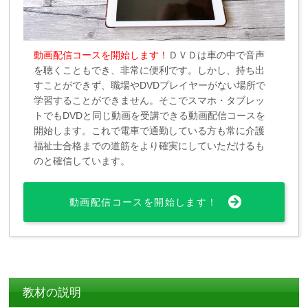
動画配信コースを開始します！
ＤＶＤは車の中で音声
を聴くこともでき、非常に便利です。しかし、持ち出
すことができず、職場やDVDプレイヤーがない場所で
学習することができません。そこでスマホ・タブレッ
トでもDVDと同じ動画を受講できる動画配信コースを
開始します。これで電車で通勤している方も常に介護
福祉士合格までの道筋をより確実にしていただけるも
のと確信しています。
動画配信コースを開始します！
教材の説明