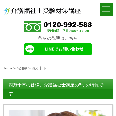
教材の説明はこちら
Home
>
高知県
>
四万十市
四万十市の皆様、介護福祉士講座の5つの特長で
す