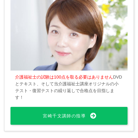
介護福祉士の試験は100点を取る必要はありません
DVD
とテキスト、そして当介護福祉士講座オリジナルの小
テスト・復習テストの繰り返しで合格点を目指しま
す！
宮崎千文講師の指導