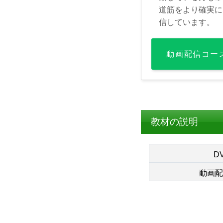
道筋をより確実に
信しています。
動画配信コー
教材の説明
D
動画配