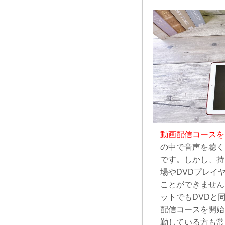
動画配信コースを
の中で音声を聴く
です。しかし、持
場やDVDプレイ
ことができません
ットでもDVDと
配信コースを開始
勤している方も常