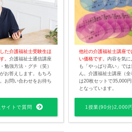
した介護福祉士受験生ほ
他社の介護福祉士講座で
す。
介護福祉士通信講座
い価格です。
内容を気に
・勉強方法・グチ（笑）
も「やっぱり高い」では
がお答えします。もちろ
ん。介護福祉士講座（全
。お問い合わせをお待ち
は20枚セットで35,00
となっています。
員サイトで質問
1授業(90分)2,00