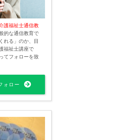
介護福祉士通信教
般的な通信教育で
くれる」のか、目
護福祉士講座で
ってフォローを致
フォロー