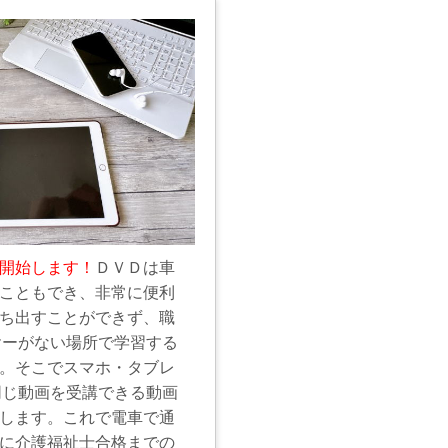
開始します！
ＤＶＤは車
こともでき、非常に便利
ち出すことができず、職
ヤーがない場所で学習する
。そこでスマホ・タブレ
同じ動画を受講できる動画
します。これで電車で通
に介護福祉士合格までの