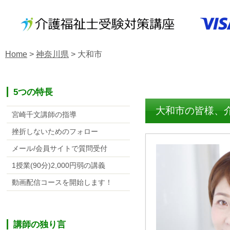
Home
>
神奈川県
>
大和市
5つの特長
大和市の皆様、
宮崎千文講師の指導
挫折しないためのフォロー
メール/会員サイトで質問受付
1授業(90分)2,000円弱の講義
動画配信コースを開始します！
講師の独り言