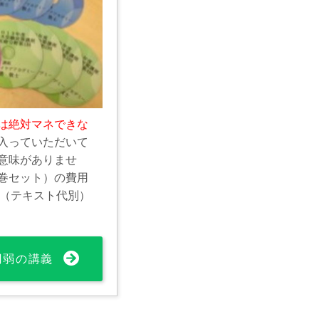
は絶対マネできな
入っていただいて
意味がありませ
巻セット）の費用
0円（テキスト代別）
0円弱の講義