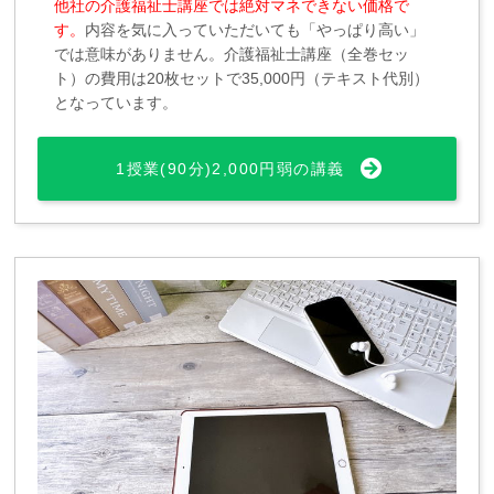
他社の介護福祉士講座では絶対マネできない価格で
す。
内容を気に入っていただいても「やっぱり高い」
では意味がありません。介護福祉士講座（全巻セッ
ト）の費用は20枚セットで35,000円（テキスト代別）
となっています。
1授業(90分)2,000円弱の講義