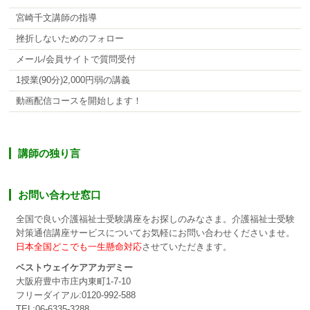
宮崎千文講師の指導
挫折しないためのフォロー
メール/会員サイトで質問受付
1授業(90分)2,000円弱の講義
動画配信コースを開始します！
講師の独り言
お問い合わせ窓口
全国で良い介護福祉士受験講座をお探しのみなさま。介護福祉士受験
対策通信講座サービスについてお気軽にお問い合わせくださいませ。
日本全国どこでも一生懸命対応
させていただきます。
ベストウェイケアアカデミー
大阪府豊中市庄内東町1-7-10
フリーダイアル:0120-992-588
TEL:06-6335-3288