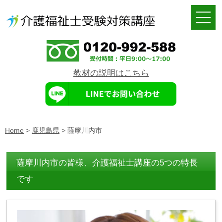
教材の説明はこちら
Home
>
鹿児島県
>
薩摩川内市
薩摩川内市の皆様、介護福祉士講座の5つの特長
です