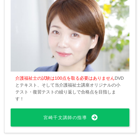
介護福祉士の試験は100点を取る必要はありません
DVD
とテキスト、そして当介護福祉士講座オリジナルの小
テスト・復習テストの繰り返しで合格点を目指しま
す！
宮崎千文講師の指導