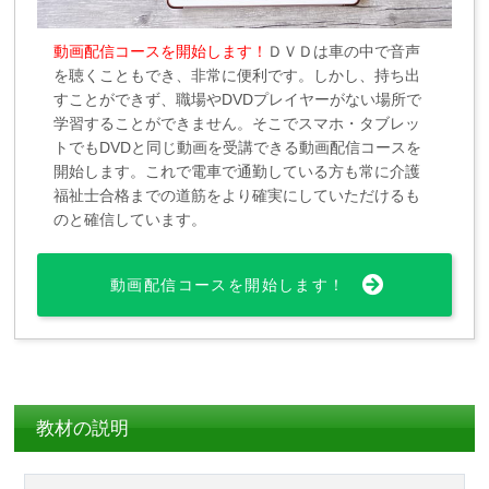
動画配信コースを開始します！
ＤＶＤは車の中で音声
を聴くこともでき、非常に便利です。しかし、持ち出
すことができず、職場やDVDプレイヤーがない場所で
学習することができません。そこでスマホ・タブレッ
トでもDVDと同じ動画を受講できる動画配信コースを
開始します。これで電車で通勤している方も常に介護
福祉士合格までの道筋をより確実にしていただけるも
のと確信しています。
動画配信コースを開始します！
教材の説明