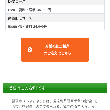
DVDコース
DVD・資料・送料 35,000円
動画配信コース
動画配信・資料 24,000円
介護福祉士授業
のご注文はこちら
指宿はこんな町です
指宿市（いぶすきし）は、鹿児島県薩摩半島の南端にあ
る市。指宿温泉の名で知られる、観光の街である。 そ