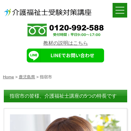
教材の説明はこちら
Home
>
鹿児島県
>
指宿市
指宿市の皆様、介護福祉士講座の5つの特長です