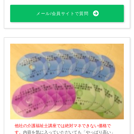
メール/会員サイトで質問
他社の介護福祉士講座では絶対マネできない価格で
す。
内容を気に入っていただいても「やっぱり高い」