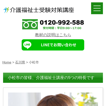
教材の説明はこちら
Home
>
石川県
>
小松市
小松市の皆様、介護福祉士講座の5つの特長です