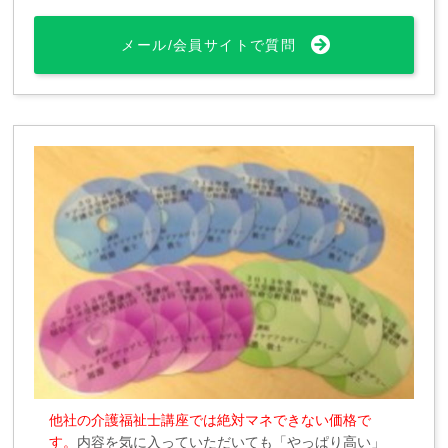
メール/会員サイトで質問
他社の介護福祉士講座では絶対マネできない価格で
す。
内容を気に入っていただいても「やっぱり高い」