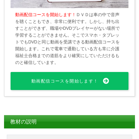
動画配信コースを開始します！
ＤＶＤは車の中で音声
を聴くこともでき、非常に便利です。しかし、持ち出
すことができず、職場やDVDプレイヤーがない場所で
学習することができません。そこでスマホ・タブレッ
トでもDVDと同じ動画を受講できる動画配信コースを
開始します。これで電車で通勤している方も常に介護
福祉士合格までの道筋をより確実にしていただけるも
のと確信しています。
動画配信コースを開始します！
教材の説明