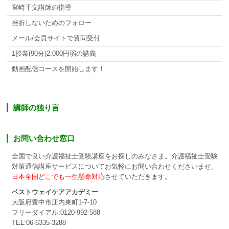
宮崎千文講師の指導
挫折しないためのフォロー
メール/会員サイトで質問受付
1授業(90分)2,000円弱の講義
動画配信コースを開始します！
講師の独り言
お問い合わせ窓口
全国で良い介護福祉士受験講座をお探しのみなさま。介護福祉士受験
対策通信講座サービスについてお気軽にお問い合わせくださいませ。
日本全国どこでも一生懸命対応
させていただきます。
ベストウェイケアアカデミー
大阪府豊中市庄内東町1-7-10
フリーダイアル:0120-992-588
TEL:06-6335-3288