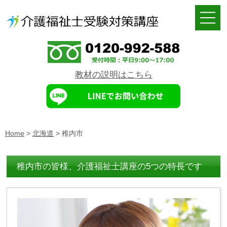
教材の説明はこちら
Home
>
北海道
>
稚内市
稚内市の皆様、介護福祉士講座の5つの特長です