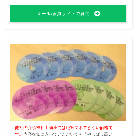
メール/会員サイトで質問
他社の介護福祉士講座では絶対マネできない価格で
す。
内容を気に入っていただいても「やっぱり高い」