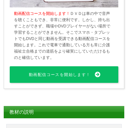
動画配信コースを開始します！
ＤＶＤは車の中で音声
を聴くこともでき、非常に便利です。しかし、持ち出
すことができず、職場やDVDプレイヤーがない場所で
学習することができません。そこでスマホ・タブレッ
トでもDVDと同じ動画を受講できる動画配信コースを
開始します。これで電車で通勤している方も常に介護
福祉士合格までの道筋をより確実にしていただけるも
のと確信しています。
動画配信コースを開始します！
教材の説明