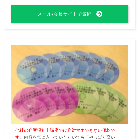
メール/会員サイトで質問
他社の介護福祉士講座では絶対マネできない価格で
す。
内容を気に入っていただいても「やっぱり高い」