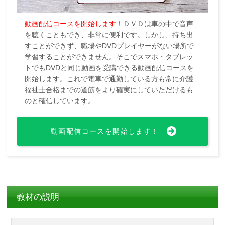
動画配信コースを開始します！
ＤＶＤは車の中で音声
を聴くこともでき、非常に便利です。しかし、持ち出
すことができず、職場やDVDプレイヤーがない場所で
学習することができません。そこでスマホ・タブレッ
トでもDVDと同じ動画を受講できる動画配信コースを
開始します。これで電車で通勤している方も常に介護
福祉士合格までの道筋をより確実にしていただけるも
のと確信しています。
動画配信コースを開始します！
教材の説明