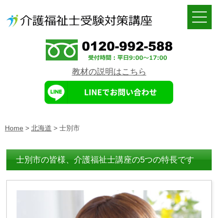
教材の説明はこちら
Home
>
北海道
>
士別市
士別市の皆様、介護福祉士講座の5つの特長です