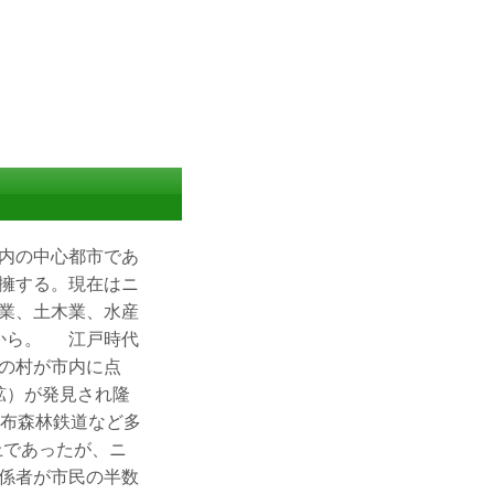
内の中心都市であ
擁する。現在はニ
業、土木業、水産
から。 江戸時代
の村が市内に点
鉱）が発見され隆
達布森林鉄道など多
上であったが、ニ
係者が市民の半数