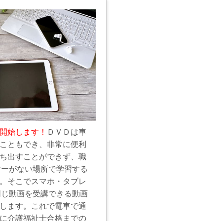
開始します！
ＤＶＤは車
こともでき、非常に便利
ち出すことができず、職
ヤーがない場所で学習する
。そこでスマホ・タブレ
同じ動画を受講できる動画
します。これで電車で通
に介護福祉士合格までの