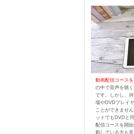
動画配信コースを
の中で音声を聴く
です。しかし、持
場やDVDプレイ
ことができません
ットでもDVDと
配信コースを開始
勤している方も常