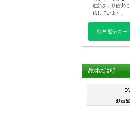
道筋をより確実に
信しています。
動画配信コー
教材の説明
D
動画配