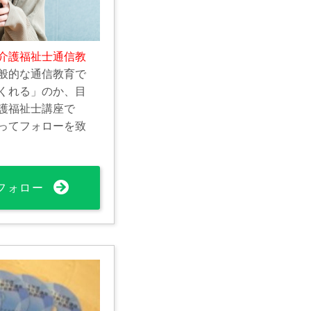
介護福祉士通信教
般的な通信教育で
くれる」のか、目
護福祉士講座で
ってフォローを致
フォロー