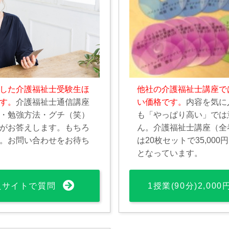
した介護福祉士受験生ほ
他社の介護福祉士講座で
す。
介護福祉士通信講座
い価格です。
内容を気に
・勉強方法・グチ（笑）
も「やっぱり高い」では
がお答えします。もちろ
ん。介護福祉士講座（全
。お問い合わせをお待ち
は20枚セットで35,00
となっています。
員サイトで質問
1授業(90分)2,00