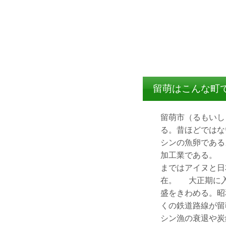
留萌はこんな町
留萌市（るもいし
る。昔ほどではな
シンの魚卵である
加工業である。
まではアイヌと日
在。 大正期に入
盛をきわめる。昭
くの鉄道路線が留
シン漁の衰退や炭