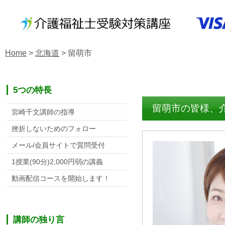
Home
>
北海道
>
留萌市
5つの特長
留萌市の皆様、
宮崎千文講師の指導
挫折しないためのフォロー
メール/会員サイトで質問受付
1授業(90分)2,000円弱の講義
動画配信コースを開始します！
講師の独り言