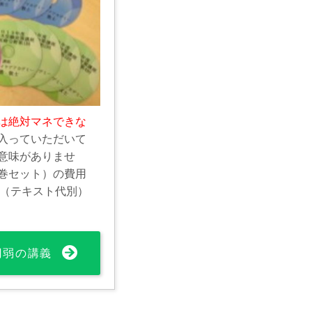
は絶対マネできな
入っていただいて
意味がありませ
巻セット）の費用
0円（テキスト代別）
0円弱の講義