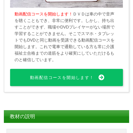
動画配信コースを開始します！
ＤＶＤは車の中で音声
を聴くこともでき、非常に便利です。しかし、持ち出
すことができず、職場やDVDプレイヤーがない場所で
学習することができません。そこでスマホ・タブレッ
トでもDVDと同じ動画を受講できる動画配信コースを
開始します。これで電車で通勤している方も常に介護
福祉士合格までの道筋をより確実にしていただけるも
のと確信しています。
動画配信コースを開始します！
教材の説明