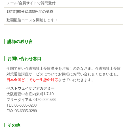
メール/会員サイトで質問受付
1授業(90分)2,000円弱の講義
動画配信コースを開始します！
講師の独り言
お問い合わせ窓口
全国で良い介護福祉士受験講座をお探しのみなさま。介護福祉士受験
対策通信講座サービスについてお気軽にお問い合わせくださいませ。
日本全国どこでも一生懸命対応
させていただきます。
ベストウェイケアアカデミー
大阪府豊中市庄内東町1-7-10
フリーダイアル:0120-992-588
TEL:06-6335-3288
FAX:06-6335-3289
その他