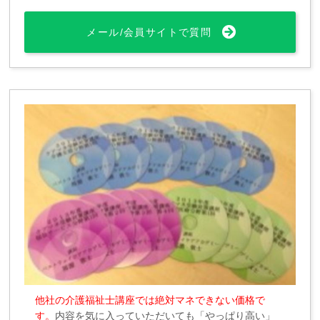
メール/会員サイトで質問
他社の介護福祉士講座では絶対マネできない価格で
す。
内容を気に入っていただいても「やっぱり高い」