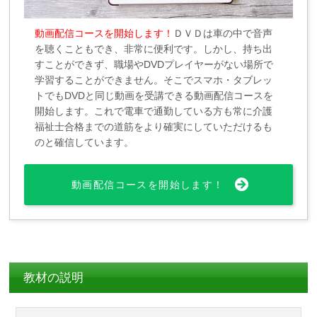
動画配信コースを開始します！
ＤＶＤは車の中で音声
を聴くこともでき、非常に便利です。しかし、持ち出
すことができず、職場やDVDプレイヤーがない場所で
学習することができません。そこでスマホ・タブレッ
トでもDVDと同じ動画を受講できる動画配信コースを
開始します。これで電車で通勤している方も常に介護
福祉士合格までの道筋をより確実にしていただけるも
のと確信しています。
動画配信コースを開始します！
教材の説明