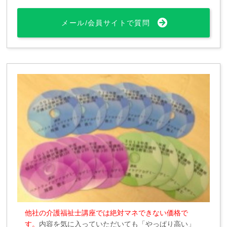
メール/会員サイトで質問
他社の介護福祉士講座では絶対マネできない価格で
す。
内容を気に入っていただいても「やっぱり高い」