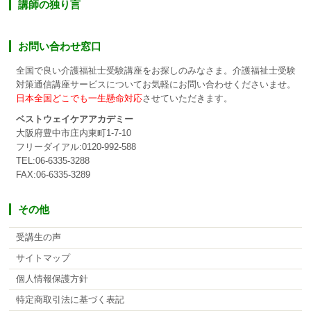
講師の独り言
お問い合わせ窓口
全国で良い介護福祉士受験講座をお探しのみなさま。介護福祉士受験
対策通信講座サービスについてお気軽にお問い合わせくださいませ。
日本全国どこでも一生懸命対応
させていただきます。
ベストウェイケアアカデミー
大阪府豊中市庄内東町1-7-10
フリーダイアル:0120-992-588
TEL:06-6335-3288
FAX:06-6335-3289
その他
受講生の声
サイトマップ
個人情報保護方針
特定商取引法に基づく表記