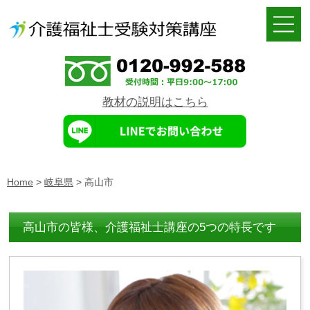
教材の説明はこちら
Home
>
岐阜県
>
高山市
高山市の皆様、介護福祉士講座の5つの特長です