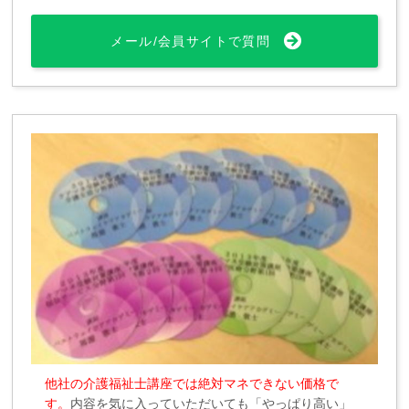
メール/会員サイトで質問
他社の介護福祉士講座では絶対マネできない価格で
す。
内容を気に入っていただいても「やっぱり高い」