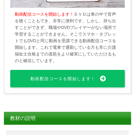
動画配信コースを開始します！
ＤＶＤは車の中で音声
を聴くこともでき、非常に便利です。しかし、持ち出
すことができず、職場やDVDプレイヤーがない場所で
学習することができません。そこでスマホ・タブレッ
トでもDVDと同じ動画を受講できる動画配信コースを
開始します。これで電車で通勤している方も常に介護
福祉士合格までの道筋をより確実にしていただけるも
のと確信しています。
動画配信コースを開始します！
教材の説明