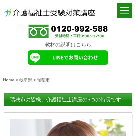
教材の説明はこちら
Home
>
岐阜県
>
瑞穂市
瑞穂市の皆様、介護福祉士講座の5つの特長です