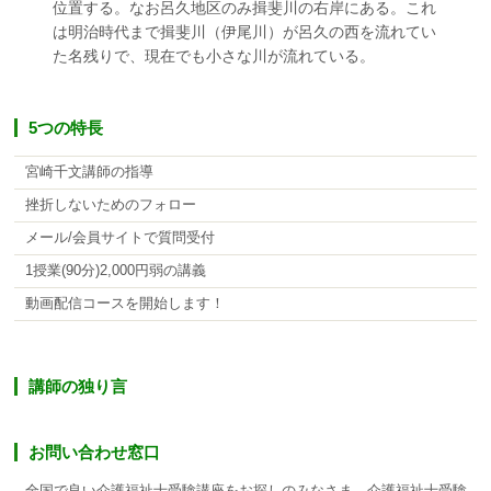
位置する。なお呂久地区のみ揖斐川の右岸にある。これ
は明治時代まで揖斐川（伊尾川）が呂久の西を流れてい
た名残りで、現在でも小さな川が流れている。
5つの特長
宮崎千文講師の指導
挫折しないためのフォロー
メール/会員サイトで質問受付
1授業(90分)2,000円弱の講義
動画配信コースを開始します！
講師の独り言
お問い合わせ窓口