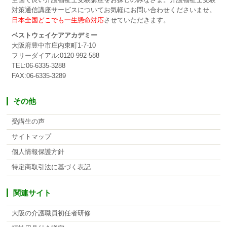
全国で良い介護福祉士受験講座をお探しのみなさま。介護福祉士受験
対策通信講座サービスについてお気軽にお問い合わせくださいませ。
日本全国どこでも一生懸命対応
させていただきます。
ベストウェイケアアカデミー
大阪府豊中市庄内東町1-7-10
フリーダイアル:0120-992-588
TEL:06-6335-3288
FAX:06-6335-3289
その他
受講生の声
サイトマップ
個人情報保護方針
特定商取引法に基づく表記
関連サイト
大阪の介護職員初任者研修