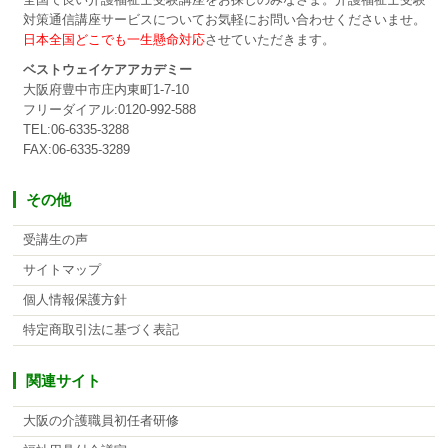
全国で良い介護福祉士受験講座をお探しのみなさま。介護福祉士受験
対策通信講座サービスについてお気軽にお問い合わせくださいませ。
日本全国どこでも一生懸命対応
させていただきます。
ベストウェイケアアカデミー
大阪府豊中市庄内東町1-7-10
フリーダイアル:0120-992-588
TEL:06-6335-3288
FAX:06-6335-3289
その他
受講生の声
サイトマップ
個人情報保護方針
特定商取引法に基づく表記
関連サイト
大阪の介護職員初任者研修