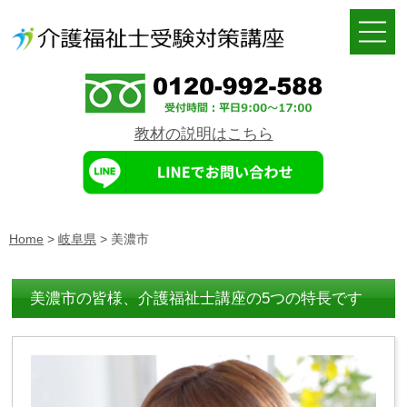
教材の説明はこちら
Home
>
岐阜県
>
美濃市
美濃市の皆様、介護福祉士講座の5つの特長です