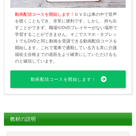
動画配信コースを開始します！
ＤＶＤは車の中で音声
を聴くこともでき、非常に便利です。しかし、持ち出
すことができず、職場やDVDプレイヤーがない場所で
学習することができません。そこでスマホ・タブレッ
トでもDVDと同じ動画を受講できる動画配信コースを
開始します。これで電車で通勤している方も常に介護
福祉士合格までの道筋をより確実にしていただけるも
のと確信しています。
動画配信コースを開始します！
教材の説明