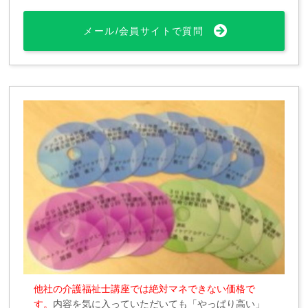
メール/会員サイトで質問
他社の介護福祉士講座では絶対マネできない価格で
す。
内容を気に入っていただいても「やっぱり高い」