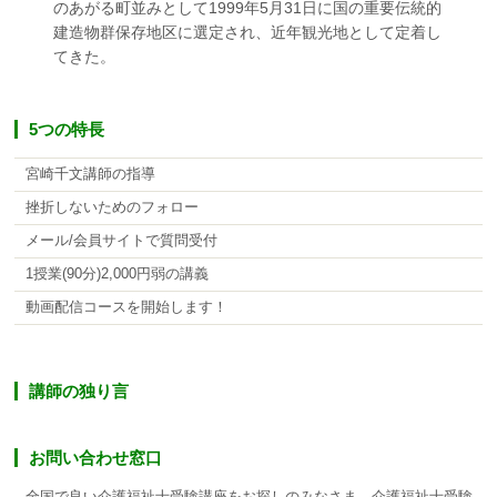
のあがる町並みとして1999年5月31日に国の重要伝統的
建造物群保存地区に選定され、近年観光地として定着し
てきた。
5つの特長
宮崎千文講師の指導
挫折しないためのフォロー
メール/会員サイトで質問受付
1授業(90分)2,000円弱の講義
動画配信コースを開始します！
講師の独り言
お問い合わせ窓口