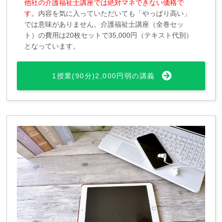
他社の介護福祉士講座では絶対マネできない価格で
す。
内容を気に入っていただいても「やっぱり高い」
では意味がありません。介護福祉士講座（全巻セッ
ト）の費用は20枚セットで35,000円（テキスト代別）
となっています。
1授業(90分)2,000円弱の講義