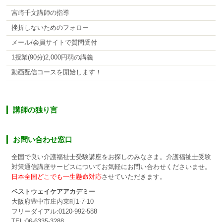
宮崎千文講師の指導
挫折しないためのフォロー
メール/会員サイトで質問受付
1授業(90分)2,000円弱の講義
動画配信コースを開始します！
講師の独り言
お問い合わせ窓口
全国で良い介護福祉士受験講座をお探しのみなさま。介護福祉士受験
対策通信講座サービスについてお気軽にお問い合わせくださいませ。
日本全国どこでも一生懸命対応
させていただきます。
ベストウェイケアアカデミー
大阪府豊中市庄内東町1-7-10
フリーダイアル:0120-992-588
TEL:06-6335-3288