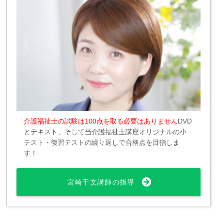
介護福祉士の試験は100点を取る必要はありません
DVD
とテキスト、そして当介護福祉士講座オリジナルの小
テスト・復習テストの繰り返しで合格点を目指しま
す！
宮崎千文講師の指導