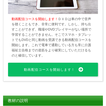
動画配信コースを開始します！
ＤＶＤは車の中で音声
を聴くこともでき、非常に便利です。しかし、持ち出
すことができず、職場やDVDプレイヤーがない場所で
学習することができません。そこでスマホ・タブレッ
トでもDVDと同じ動画を受講できる動画配信コースを
開始します。これで電車で通勤している方も常に介護
福祉士合格までの道筋をより確実にしていただけるも
のと確信しています。
動画配信コースを開始します！
教材の説明