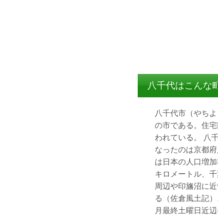
八千代はこんな
八千代市（やちよ
の市である。住宅
われている。 八
なったのは京都府
は日本の人口増加
キロメートル、千
周辺や印旛沼に近
る（佐倉風土記）
月最終土曜日近辺