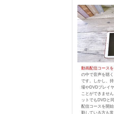
動画配信コースを
の中で音声を聴く
です。しかし、持
場やDVDプレイ
ことができません
ットでもDVDと
配信コースを開始
勤している方も常