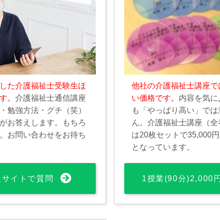
した介護福祉士受験生ほ
他社の介護福祉士講座で
す。
介護福祉士通信講座
い価格です。
内容を気に
・勉強方法・グチ（笑）
も「やっぱり高い」では
がお答えします。もちろ
ん。介護福祉士講座（全
。お問い合わせをお待ち
は20枚セットで35,00
となっています。
員サイトで質問
1授業(90分)2,00