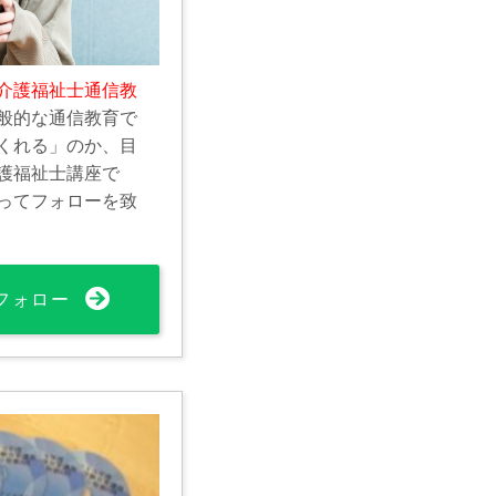
介護福祉士通信教
般的な通信教育で
くれる」のか、目
護福祉士講座で
ってフォローを致
フォロー