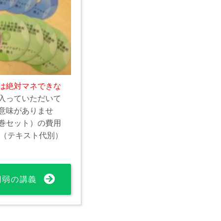
は絶対マネできな
入っていただいて
意味がありませ
巻セット）の費用
0円（テキスト代別）
0円弱の講義