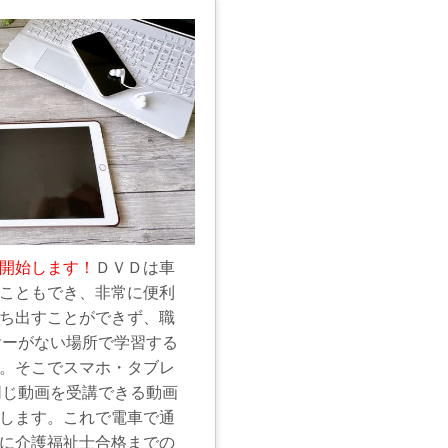
開始します！
ＤＶＤは車
こともでき、非常に便利
ち出すことができず、職
ヤーがない場所で学習する
。そこでスマホ・タブレ
同じ動画を受講できる動画
します。これで電車で通
に介護福祉士合格までの