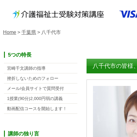
Home
>
千葉県
>
八千代市
5つの特長
八千代市の皆様
宮崎千文講師の指導
挫折しないためのフォロー
メール/会員サイトで質問受付
1授業(90分)2,000円弱の講義
動画配信コースを開始します！
講師の独り言