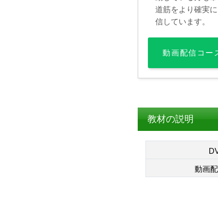
道筋をより確実に
信しています。
動画配信コー
教材の説明
D
動画配