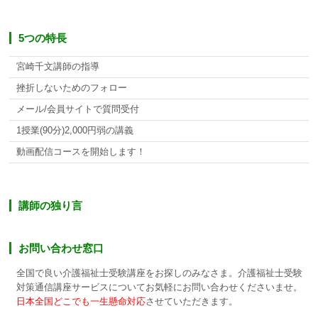
5つの特長
宮崎千文講師の指導
挫折しないためのフォロー
メール/会員サイトで質問受付
1授業(90分)2,000円弱の講義
動画配信コースを開始します！
講師の独り言
お問い合わせ窓口
全国で良い介護福祉士受験講座をお探しのみなさま。介護福祉士受験
対策通信講座サービスについてお気軽にお問い合わせくださいませ。
日本全国どこでも一生懸命対応
させていただきます。