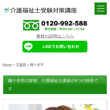
教材の説明はこちら
Home
>
千葉県
>
鎌ケ谷市
鎌ケ谷市の皆様、介護福祉士講座の5つの特長で
す