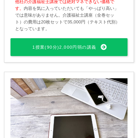
他社の介護福祉士講座では絶対マネできない価格で
す。
内容を気に入っていただいても「やっぱり高い」
では意味がありません。介護福祉士講座（全巻セッ
ト）の費用は20枚セットで35,000円（テキスト代別）
となっています。
1授業(90分)2,000円弱の講義