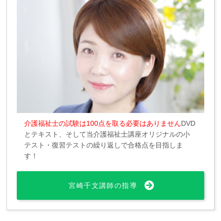
介護福祉士の試験は100点を取る必要はありません
DVD
とテキスト、そして当介護福祉士講座オリジナルの小
テスト・復習テストの繰り返しで合格点を目指しま
す！
宮崎千文講師の指導