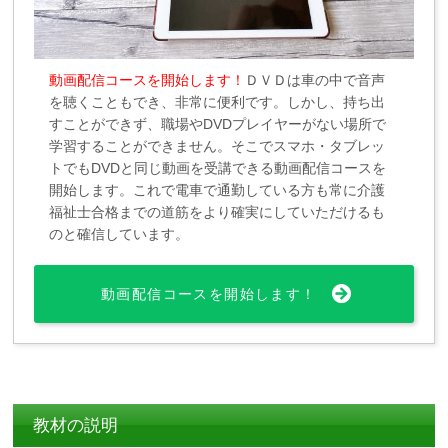
動画配信コースを開始します！
ＤＶＤは車の中で音声
を聴くこともでき、非常に便利です。しかし、持ち出
すことができず、職場やDVDプレイヤーがない場所で
学習することができません。そこでスマホ・タブレッ
トでもDVDと同じ動画を受講できる動画配信コースを
開始します。これで電車で通勤している方も常に介護
福祉士合格までの道筋をより確実にしていただけるも
のと確信しています。
動画配信コースを開始します！
教材の説明