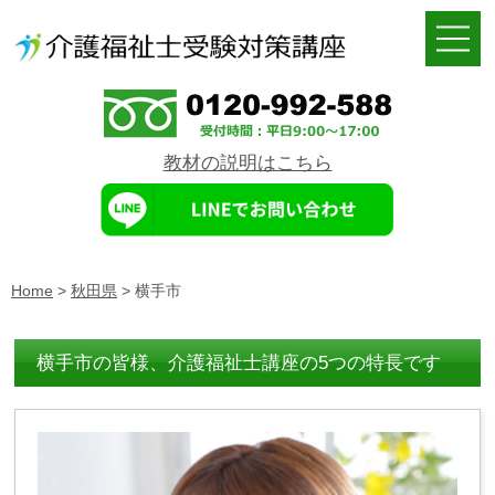
教材の説明はこちら
Home
>
秋田県
>
横手市
横手市の皆様、介護福祉士講座の5つの特長です