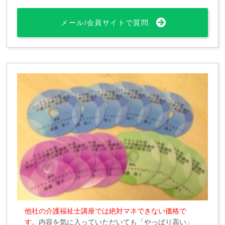
メール/会員サイトで質問
他社の介護福祉士講座では絶対マネできない価格で
す。
内容を気に入っていただいても「やっぱり高い」