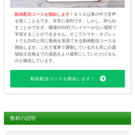
動画配信コースを開始します！
ＤＶＤは車の中で音声
を聴くこともでき、非常に便利です。しかし、持ち出
すことができず、職場やDVDプレイヤーがない場所で
学習することができません。そこでスマホ・タブレッ
トでもDVDと同じ動画を受講できる動画配信コースを
開始します。これで電車で通勤している方も常に介護
福祉士合格までの道筋をより確実にしていただけるも
のと確信しています。
動画配信コースを開始します！
教材の説明