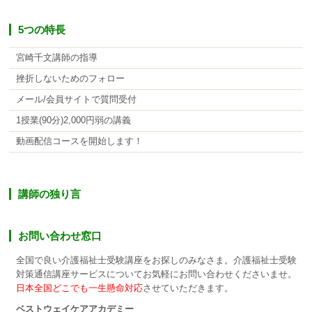
5つの特長
宮崎千文講師の指導
挫折しないためのフォロー
メール/会員サイトで質問受付
1授業(90分)2,000円弱の講義
動画配信コースを開始します！
講師の独り言
お問い合わせ窓口
全国で良い介護福祉士受験講座をお探しのみなさま。介護福祉士受験
対策通信講座サービスについてお気軽にお問い合わせくださいませ。
日本全国どこでも一生懸命対応
させていただきます。
ベストウェイケアアカデミー