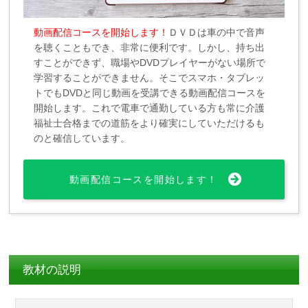
動画配信コースを開始します！
ＤＶＤは車の中で音声
を聴くこともでき、非常に便利です。しかし、持ち出
すことができず、職場やDVDプレイヤーがない場所で
学習することができません。そこでスマホ・タブレッ
トでもDVDと同じ動画を受講できる動画配信コースを
開始します。これで電車で通勤している方も常に介護
福祉士合格までの道筋をより確実にしていただけるも
のと確信しています。
動画配信コースを開始します！
教材の説明