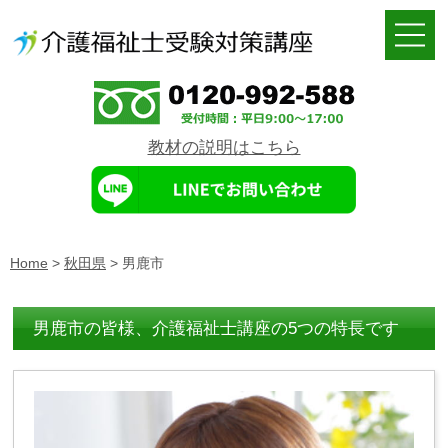
教材の説明はこちら
Home
>
秋田県
>
男鹿市
男鹿市の皆様、介護福祉士講座の5つの特長です