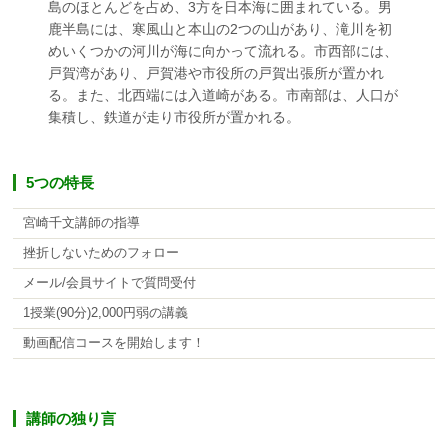
島のほとんどを占め、3方を日本海に囲まれている。男
鹿半島には、寒風山と本山の2つの山があり、滝川を初
めいくつかの河川が海に向かって流れる。市西部には、
戸賀湾があり、戸賀港や市役所の戸賀出張所が置かれ
る。また、北西端には入道崎がある。市南部は、人口が
集積し、鉄道が走り市役所が置かれる。
5つの特長
宮崎千文講師の指導
挫折しないためのフォロー
メール/会員サイトで質問受付
1授業(90分)2,000円弱の講義
動画配信コースを開始します！
講師の独り言