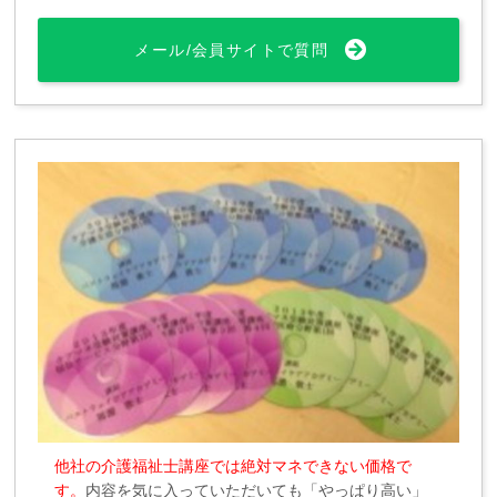
メール/会員サイトで質問
他社の介護福祉士講座では絶対マネできない価格で
す。
内容を気に入っていただいても「やっぱり高い」