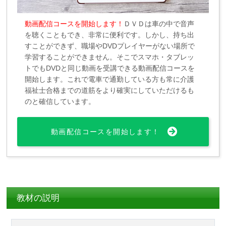
動画配信コースを開始します！
ＤＶＤは車の中で音声
を聴くこともでき、非常に便利です。しかし、持ち出
すことができず、職場やDVDプレイヤーがない場所で
学習することができません。そこでスマホ・タブレッ
トでもDVDと同じ動画を受講できる動画配信コースを
開始します。これで電車で通勤している方も常に介護
福祉士合格までの道筋をより確実にしていただけるも
のと確信しています。
動画配信コースを開始します！
教材の説明