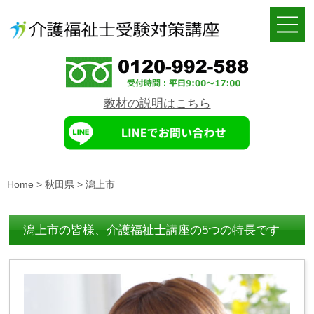
教材の説明はこちら
Home
>
秋田県
>
潟上市
潟上市の皆様、介護福祉士講座の5つの特長です