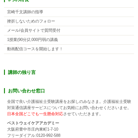
宮崎千文講師の指導
挫折しないためのフォロー
メール/会員サイトで質問受付
1授業(90分)2,000円弱の講義
動画配信コースを開始します！
講師の独り言
お問い合わせ窓口
全国で良い介護福祉士受験講座をお探しのみなさま。介護福祉士受験
対策通信講座サービスについてお気軽にお問い合わせくださいませ。
日本全国どこでも一生懸命対応
させていただきます。
ベストウェイケアアカデミー
大阪府豊中市庄内東町1-7-10
フリーダイアル:0120-992-588