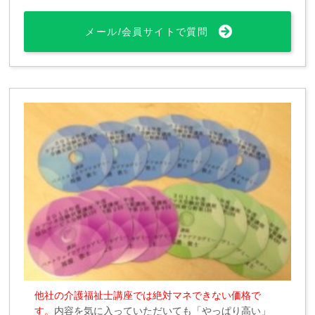
メール/会員サイトで質問
他社の介護福祉士講座では絶対マネできない価格で
す。
内容を気に入っていただいても「やっぱり高い」